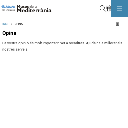
Cerca
Comp
INICI
OPINA
Opina
La vostra opinió és molt important per a nosaltres. Ajuda'ns a millorar els
nostres serveis.