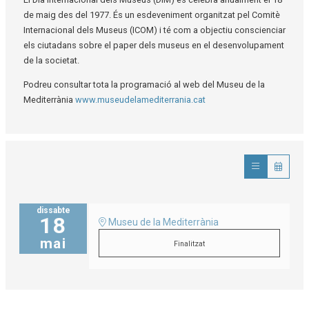
de maig des del 1977. És un esdeveniment organitzat pel Comitè
Internacional dels Museus (ICOM) i té com a objectiu conscienciar
els ciutadans sobre el paper dels museus en el desenvolupament
de la societat.
Podreu consultar tota la programació al web del Museu de la
Mediterrània
www.museudelamediterrania.cat
dissabte
18
Museu de la Mediterrània
mai
Finalitzat