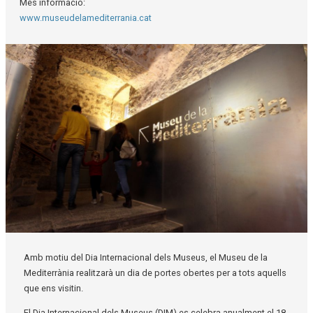
Més informació:
www.museudelamediterrania.cat
Diapositiva 1 de 1
Amb motiu del Dia Internacional dels Museus, el Museu de la
Mediterrània realitzarà un dia de portes obertes per a tots aquells
que ens visitin.
El Dia Internacional dels Museus (DIM) es celebra anualment el 18