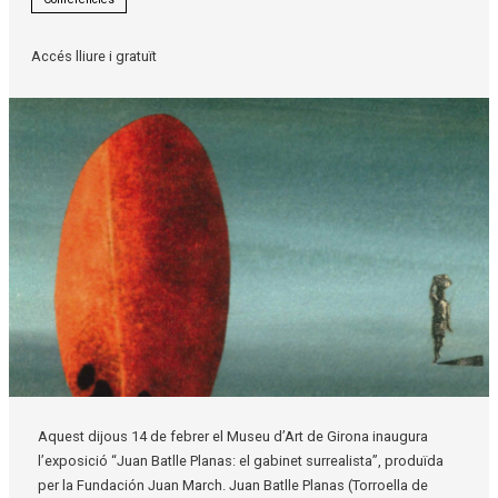
Accés lliure i gratuït
Diapositiva 1 de 1
Aquest dijous 14 de febrer el Museu d’Art de Girona inaugura
l’exposició “Juan Batlle Planas: el gabinet surrealista”, produïda
per la Fundación Juan March. Juan Batlle Planas (Torroella de