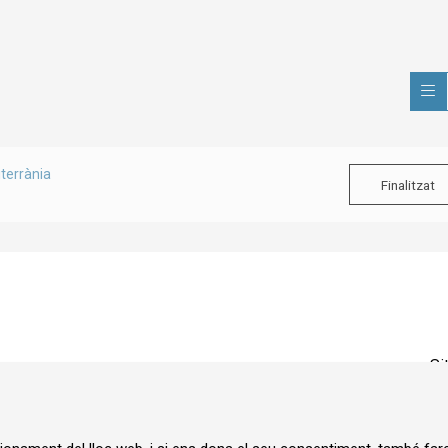
terrània
Finalitzat
Si