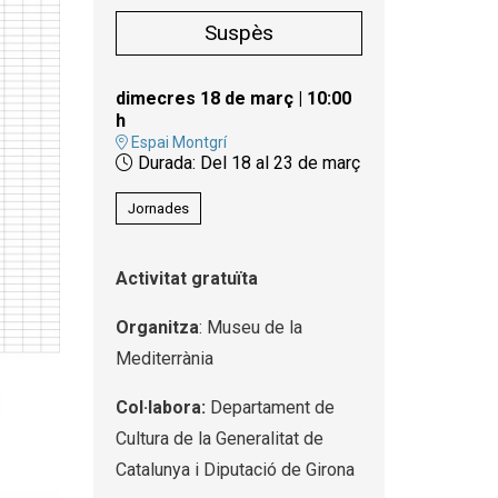
Suspès
dimecres 18 de març
|
10:00
h
Espai Montgrí
Durada:
Del 18 al 23 de març
Jornades
Activitat gratuïta
Organitza
: Museu de la
Mediterrània
Col·labora:
Departament de
Cultura de la Generalitat de
Catalunya i Diputació de Girona