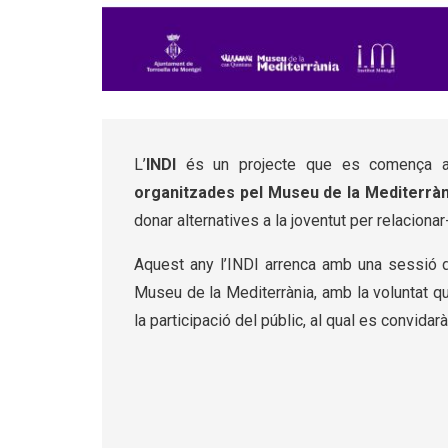
Diapositiva 1 de 3
L’
INDI
és un projecte que es comença a 
organitzades pel Museu de la Mediterràn
donar alternatives a la joventut per relacion
Aquest any l’INDI arrenca amb una sessió de
Museu de la Mediterrània, amb la voluntat qu
la participació del públic, al qual es convidarà