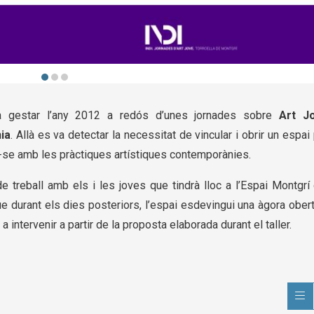
gestar l’any 2012 a redós d’unes jornades sobre
Art J
ia
. Allà es va detectar la necessitat de vincular i obrir un espai
ar-se amb les pràctiques artístiques contemporànies.
 treball amb els i les joves que tindrà lloc a l’Espai Montgrí 
e durant els dies posteriors, l’espai esdevingui una àgora ober
 a intervenir a partir de la proposta elaborada durant el taller.