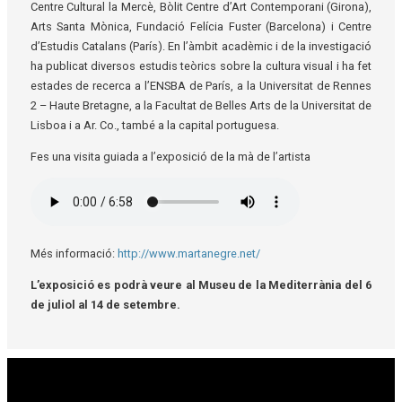
Centre Cultural la Mercè, Bòlit Centre d’Art Contemporani (Girona),
Arts Santa Mònica, Fundació Felícia Fuster (Barcelona) i Centre
d’Estudis Catalans (París). En l’àmbit acadèmic i de la investigació
ha publicat diversos estudis teòrics sobre la cultura visual i ha fet
estades de recerca a l’ENSBA de París, a la Universitat de Rennes
2 – Haute Bretagne, a la Facultat de Belles Arts de la Universitat de
Lisboa i a Ar. Co., també a la capital portuguesa.
Fes una visita guiada a l’exposició de la mà de l’artista
Més informació:
http://www.martanegre.net/
L’exposició es podrà veure al Museu de la Mediterrània del 6
de juliol al 14 de setembre.