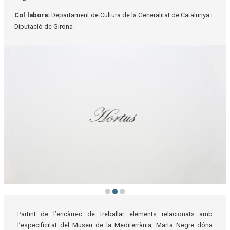
Col·labora:
Departament de Cultura de la Generalitat de Catalunya i
Diputació de Girona
Diapositiva 2 de 3: Arecàcies 3 - Marta Negre
Partint de l’encàrrec de treballar elements relacionats amb
l’especificitat del Museu de la Mediterrània, Marta Negre dóna