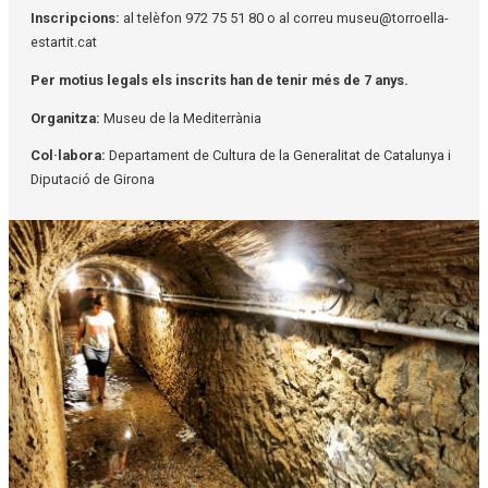
Inscripcions:
al telèfon 972 75 51 80 o al correu museu@torroella-
estartit.cat
Per motius legals els inscrits han de tenir més de 7 anys.
Organitza:
Museu de la Mediterrània
Col·labora:
Departament de Cultura de la Generalitat de Catalunya i
Diputació de Girona