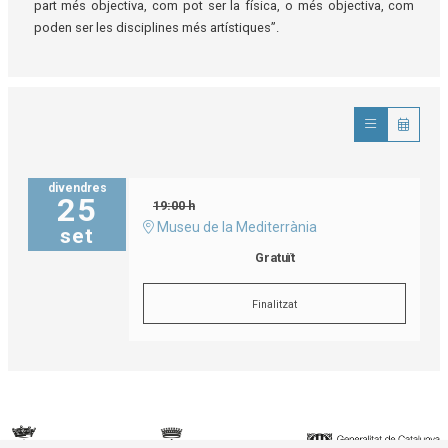
part més objectiva, com pot ser la física, o més objectiva, com
poden ser les disciplines més artístiques”.
divendres
25
19:00 h
Museu de la Mediterrània
set
Gratuït
Finalitzat