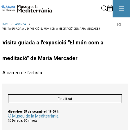
Cerca
Comp
INICI
AGENDA
VISITA GUIADA A L'EXPOSICIÓ "EL MÓN COM A MEDITACIÓ" DE MARIA MERCADER
Visita guiada a l'exposició "El món com a
meditació" de Maria Mercader
A càrrec de l'artista
Finalitzat
divendres 25 de setembre
|
19:00 h
Museu de la Mediterrània
Durada:
50 minuts