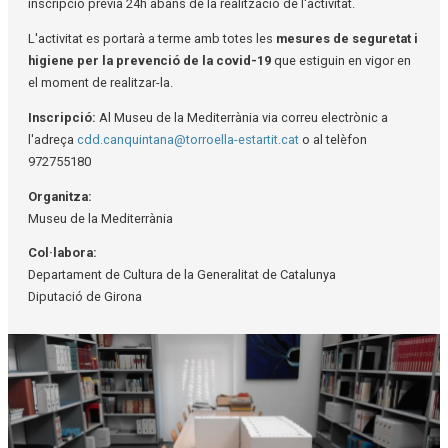
inscripció prèvia 24h abans de la realització de l'activitat.
L'activitat es portarà a terme amb totes les
mesures de seguretat i
higiene per la prevenció de la covid-19
que estiguin en vigor en
el moment de realitzar-la.
Inscripció:
Al Museu de la Mediterrània via correu electrònic a
l'adreça
cdd.canquintana@torroella-estartit.cat
o al telèfon
972755180
Organitza:
Museu de la Mediterrània
Col·labora:
Departament de Cultura de la Generalitat de Catalunya
Diputació de Girona