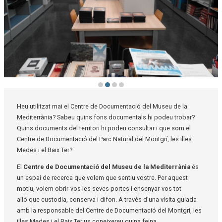
Diapositiva 2 de 4: Centre de Documentació
Heu utilitzat mai el Centre de Documentació del Museu de la
Mediterrània? Sabeu quins fons documentals hi podeu trobar?
Quins documents del territori hi podeu consultar i que som el
Centre de Documentació del Parc Natural del Montgrí, les illes
Medes i el Baix Ter?
El
Centre de Documentació del Museu de la Mediterrània
és
un espai de recerca que volem que sentiu vostre. Per aquest
motiu, volem obrir-vos les seves portes i ensenyar-vos tot
allò que custodia, conserva i difon. A través d'una visita guiada
amb la responsable del Centre de Documentació del Montgrí, les
illes Medes i el Baix Ter us coneixereu quina feina