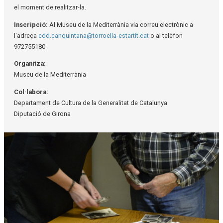
el moment de realitzar-la.
Inscripció:
Al Museu de la Mediterrània via correu electrònic a
l'adreça
cdd.canquintana@torroella-estartit.cat
o al telèfon
972755180
Organitza:
Museu de la Mediterrània
Col·labora:
Departament de Cultura de la Generalitat de Catalunya
Diputació de Girona