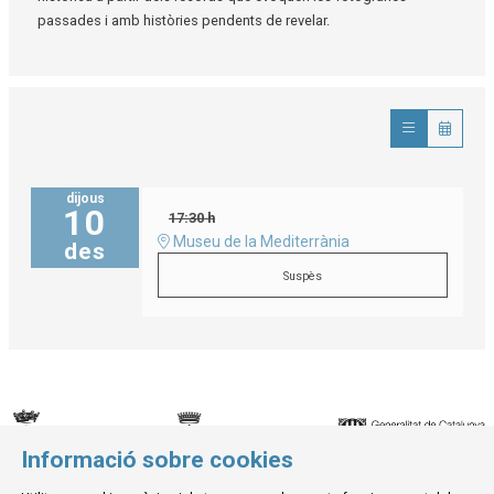
passades i amb històries pendents de revelar.
dijous
10
17:30 h
Museu de la Mediterrània
des
Suspès
Informació sobre cookies