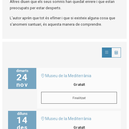
Altres diuen que els seus somnis han quedat enrere i que estan
preocupats per estar desperts.
L'autor aprèn que tot és efímer i que si existeix alguna cosa que
s'anomeni santuari, és aquesta manera de comprendre.
dimarts
24
Museu de la Mediterrània
nov
Gratuït
Finalitzat
dilluns
14
Museu de la Mediterrània
des
Gratuït