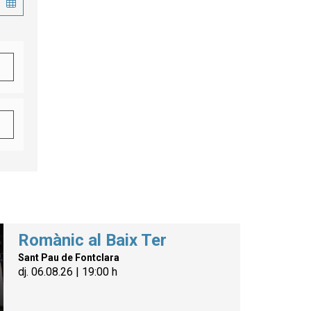
Romànic al Baix Ter
Sant Pau de Fontclara
dj. 06.08.26
|
19:00 h