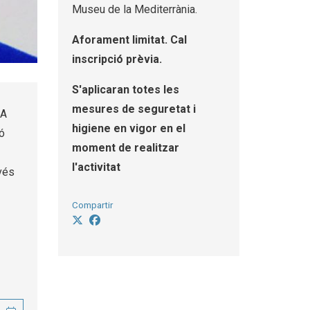
Museu de la Mediterrània.
Aforament limitat. Cal
inscripció prèvia.
S'aplicaran totes les
mesures de seguretat i
 A
higiene en vigor en el
ió
moment de realitzar
l'activitat
vés
Compartir