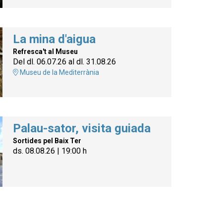
La mina d'aigua
Refresca't al Museu
Del dl. 06.07.26
al dl. 31.08.26
Museu de la Mediterrània
Palau-sator, visita guiada
Sortides pel Baix Ter
ds. 08.08.26
|
19:00 h