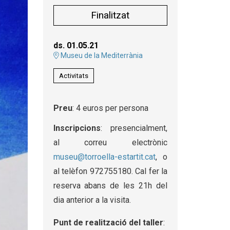
Finalitzat
ds. 01.05.21
Museu de la Mediterrània
Activitats
Preu
: 4 euros per persona
Inscripcions
: presencialment,
al correu electrònic
museu@torroella-estartit.cat
, o
al telèfon 972755180. Cal fer la
reserva abans de les 21h del
dia anterior a la visita.
Punt de realització del taller
: