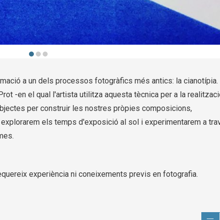
ació a un dels processos fotogràfics més antics: la cianotípia.
rot -en el qual l'artista utilitza aquesta tècnica per a la realitzac
bjectes per construir les nostres pròpies composicions,
, explorarem els temps d'exposició al sol i experimentarem a tra
ames.
o requereix experiència ni coneixements previs en fotografia.