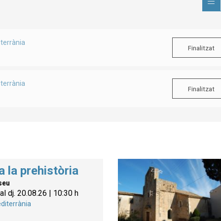
terrània
Finalitzat
terrània
Finalitzat
a la prehistòria
seu
al dj. 20.08.26
|
10:30 h
diterrània