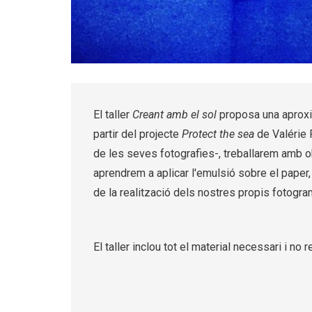
Diapositiva 1 de 3
El taller
Creant amb el sol
proposa una aproxim
partir del projecte
Protect the sea
de Valérie P
de les seves fotografies-, treballarem amb o
aprendrem a aplicar l'emulsió sobre el paper
de la realització dels nostres propis fotogr
El taller inclou tot el material necessari i n