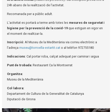
24h abans de la realització de l'activitat.
Recomanada per a públic adult.
L'activitat es portarà a terme amb totes les
mesures de seguretat i
higiene per la prevenció de la covid-19
que estiguin en vigor en
el moment de realitzar-la.
Inscripció:
Al Museu de la Mediterrània via correu electrònic a
l'adreça
museu@torroella-estartit.cat
o al telèfon 972755180
Indicacions
: Cal portar roba, calçat adequat per caminar i aigua
Punt de trobada
: Restaurant Ca la Montserrat
Organitza:
Museu de la Mediterrània
Col·labora:
Departament de Cultura de la Generalitat de Catalunya
Diputació de Girona