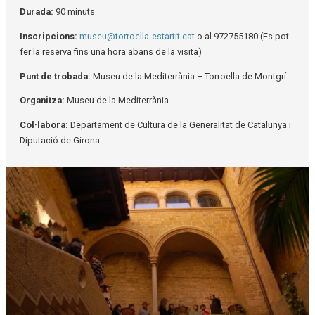
Durada:
90 minuts
Inscripcions:
museu@torroella-estartit.cat
o al 972755180 (Es pot
fer la reserva fins una hora abans de la visita)
Punt de trobada:
Museu de la Mediterrània – Torroella de Montgrí
Organitza:
Museu de la Mediterrània
Col·labora:
Departament de Cultura de la Generalitat de Catalunya i
Diputació de Girona