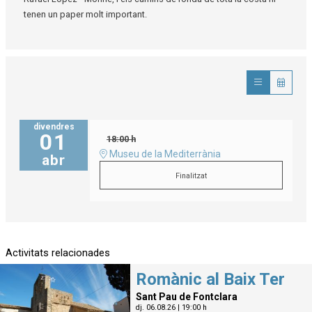
tenen un paper molt important.
divendres
01
18:00 h
Museu de la Mediterrània
abr
Finalitzat
Activitats relacionades
Romànic al Baix Ter
Sant Pau de Fontclara
dj. 06.08.26
|
19:00 h