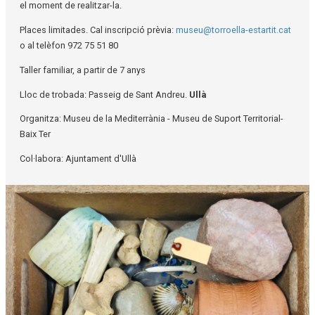
el moment de realitzar-la.
Places limitades. Cal inscripció prèvia:
museu@torroella-estartit.cat
o al telèfon 972 75 51 80
Taller familiar, a partir de 7 anys
Lloc de trobada: Passeig de Sant Andreu.
Ullà
Organitza: Museu de la Mediterrània - Museu de Suport Territorial-
Baix Ter
Col·labora: Ajuntament d'Ullà