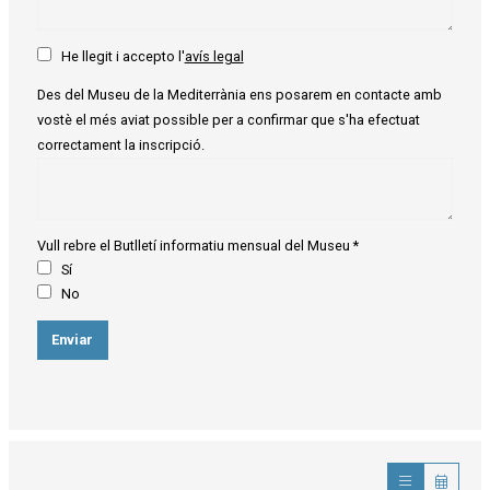
He llegit i accepto l'
avís legal
Des del Museu de la Mediterrània ens posarem en contacte amb
vostè el més aviat possible per a confirmar que s'ha efectuat
correctament la inscripció.
Vull rebre el Butlletí informatiu mensual del Museu
*
Sí
No
Enviar