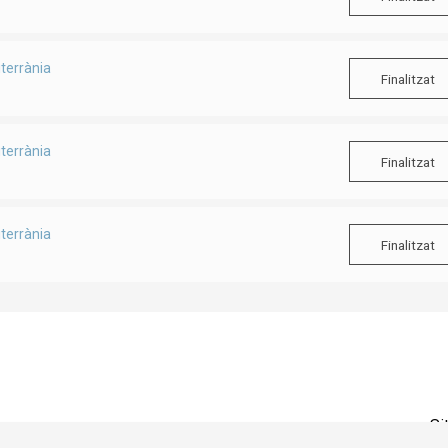
terrània
Finalitzat
terrània
Finalitzat
terrània
Finalitzat
Si