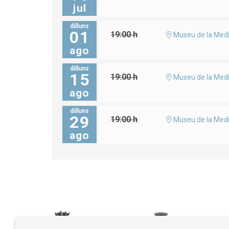
jul
dilluns
01
19:00 h
Museu de la Medi
ago
dilluns
15
19:00 h
Museu de la Medi
ago
dilluns
29
19:00 h
Museu de la Medi
ago