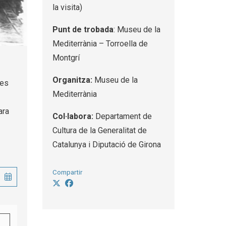
la visita)
Punt de trobada
: Museu de la
Mediterrània – Torroella de
Montgrí
Organitza:
Museu de la
les
Mediterrània
ara
Col·labora:
Departament de
Cultura de la Generalitat de
Catalunya i Diputació de Girona
Compartir