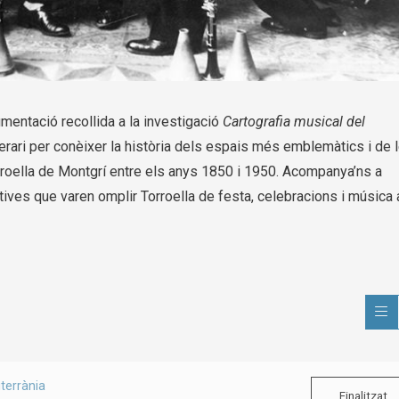
mentació recollida a la investigació
Cartografia musical del
nerari per conèixer la història dels espais més emblemàtics i de 
oella de Montgrí entre els anys 1850 i 1950. Acompanya’ns a
tives que varen omplir Torroella de festa, celebracions i música 
terrània
Finalitzat