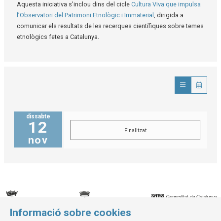
Aquesta iniciativa s’inclou dins del cicle
Cultura Viva que impulsa
l’Observatori del Patrimoni Etnològic i Immaterial
, dirigida a
comunicar els resultats de les recerques científiques sobre temes
etnològics fetes a Catalunya.
dissabte
12
Finalitzat
nov
Informació sobre cookies