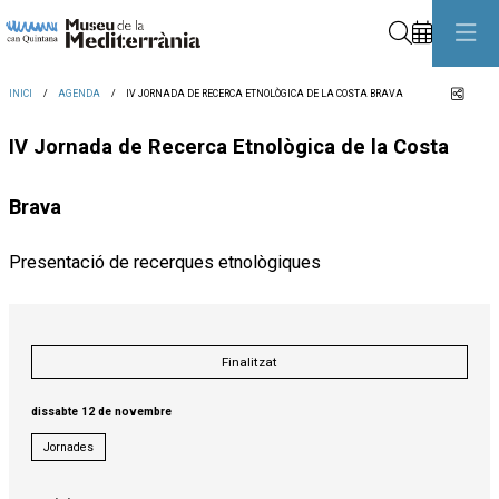
Cerca
Comp
INICI
AGENDA
IV JORNADA DE RECERCA ETNOLÒGICA DE LA COSTA BRAVA
IV Jornada de Recerca Etnològica de la Costa
Brava
Presentació de recerques etnològiques
Finalitzat
dissabte 12 de novembre
Jornades