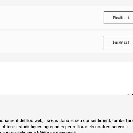
Finalitzat
Finalitzat
Si
ncionament del lloc web, i si ens dona el seu consentiment, també fa
r obtenir estadístiques agregades per millorar els nostres serveis i