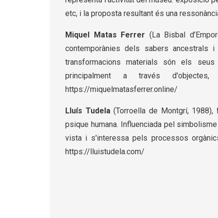
etc, i la proposta resultant és una ressonànc
Miquel Matas Ferrer
(La Bisbal d’Empord
contemporànies dels sabers ancestrals i el
transformacions materials són els seus 
principalment a través d'objectes,
https://miquelmatasferrer.online/
Lluís Tudela
(Torroella de Montgrí, 1988), 
psique humana. Influenciada pel simbolisme i
vista i s'interessa pels processos orgànics 
https://lluistudela.com/