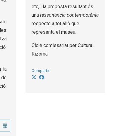
etc, i la proposta resultant és
una
ressonància contemporània
ats
respecte a tot allò que
les
representa el museu.
tza
Cicle comissariat per Cultural
ió:
Rizoma
n la
Compartir
s de
ció: