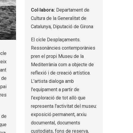
Col·labora:
Departament de
Cultura de la Generalitat de
Catalunya, Diputació de Girona
El cicle Desplaçaments.
Ressonàncies contemporànies
cle
pren el propi Museu de la
eix
Mediterrània com a objecte de
ant
reflexió i de creació artística.
a de
L'artista dialoga amb
pai
l'equipament a partir de
tres
l'exploració de tot allò que
representa l'activitat del museu:
exposició permanent, arxiu
 de
documental, documents
que
custodiats, fons de reserva,
rva,