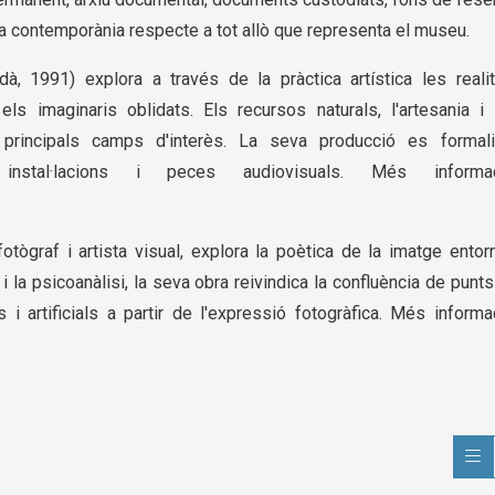
ia contemporània respecte a tot allò que representa el museu.
à, 1991) explora a través de la pràctica artística les realit
s imaginaris oblidats. Els recursos naturals, l'artesania i 
principals camps d'interès. La seva producció es formali
 instal·lacions i peces audiovisuals. Més informac
fotògraf i artista visual, explora la poètica de la imatge entor
 la psicoanàlisi, la seva obra reivindica la confluència de punt
i artificials a partir de l'expressió fotogràfica. Més informa