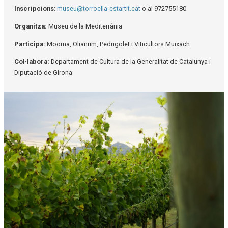
Inscripcions
:
museu@torroella-estartit.cat
o al 972755180
Organitza:
Museu de la Mediterrània
Participa:
Mooma, Olianum, Pedrigolet i Viticultors Muixach
Col·labora:
Departament de Cultura de la Generalitat de Catalunya i
Diputació de Girona