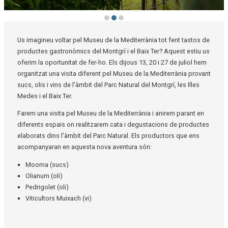
Diapositiva 2 de 3
Us imagineu voltar pel Museu de la Mediterrània tot fent tastos de
productes gastronòmics del Montgrí i el Baix Ter? Aquest estiu us
oferim la oportunitat de fer-ho. Els dijous 13, 20 i 27 de juliol hem
organitzat una visita diferent pel Museu de la Mediterrània provant
sucs, olis i vins de l'àmbit del Parc Natural del Montgrí, les Illes
Medes i el Baix Ter.
Farem una visita pel Museu de la Mediterrània i anirem parant en
diferents espais on realitzarem cata i degustacions de productes
elaborats dins l'àmbit del Parc Natural. Els productors que ens
acompanyaran en aquesta nova aventura són:
Mooma (sucs)
Olianum (oli)
Pedrigolet (oli)
Viticultors Muixach (vi)