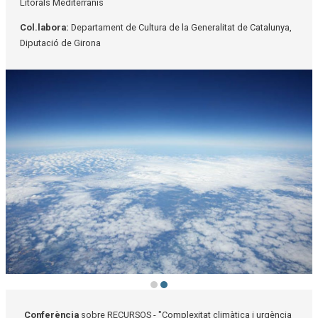
Litorals Mediterranis
Col.labora:
Departament de Cultura de la Generalitat de Catalunya,
Diputació de Girona
Diapositiva 2 de 2
Conferència
sobre RECURSOS - "Complexitat climàtica i urgència