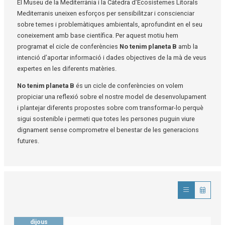
El Museu de la Mediterrània i la Càtedra d’Ecosistemes Litorals
Mediterranis uneixen esforços per sensibilitzar i conscienciar
sobre temes i problemàtiques ambientals, aprofundint en el seu
coneixement amb base científica. Per aquest motiu hem
programat el cicle de conferències
No tenim planeta B
amb la
intenció d’aportar informació i dades objectives de la mà de veus
expertes en les diferents matèries.
No tenim planeta B
és un cicle de conferències on
volem
propiciar una reflexió sobre el nostre model de desenvolupament
i plantejar diferents propostes sobre com transformar-lo perquè
sigui sostenible i permeti que totes les persones puguin viure
dignament sense comprometre el benestar de les generacions
futures.
dijous