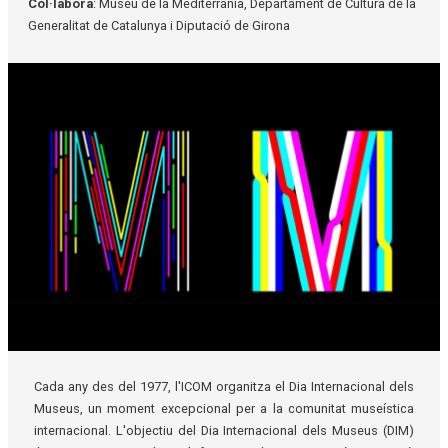
Col·labora
: Museu de la Mediterrània, Departament de Cultura de la
Generalitat de Catalunya i Diputació de Girona
Diapositiva 1 de 1
Cada any des del 1977, l'ICOM organitza el Dia Internacional dels
Museus, un moment excepcional per a la comunitat museística
internacional. L'objectiu del Dia Internacional dels Museus (DIM)