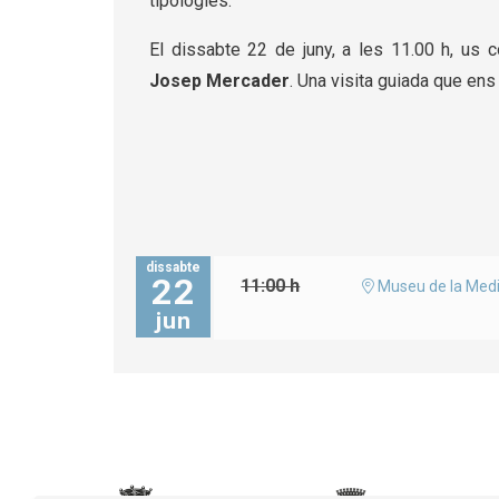
tipologies.
El dissabte 22 de juny, a les 11.00 h, us c
Josep Mercader
. Una visita guiada que ens
dissabte
22
11:00 h
Museu de la Medi
jun