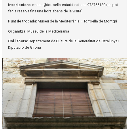
Inscripcions
: museu@torroella-estartit.cat o al 972755180 (es pot
fer la reserva fins una hora abans de la visita)
Punt de trobada
: Museu de la Mediterrània – Torroella de Montgrí
Organitza:
Museu de la Mediterrània
Col·labora:
Departament de Cultura de la Generalitat de Catalunya i
Diputació de Girona