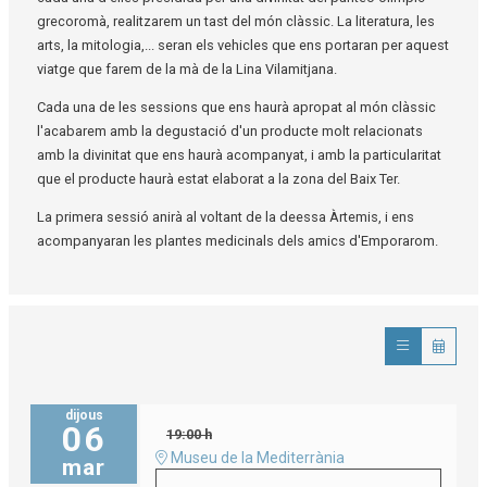
grecoromà, realitzarem un tast del món clàssic. La literatura, les
arts, la mitologia,... seran els vehicles que ens portaran per aquest
viatge que farem de la mà de la Lina Vilamitjana.
Cada una de les sessions que ens haurà apropat al món clàssic
l'acabarem amb la degustació d'un producte molt relacionats
amb la divinitat que ens haurà acompanyat, i amb la particularitat
que el producte haurà estat elaborat a la zona del Baix Ter.
La primera sessió anirà al voltant de la deessa Àrtemis, i ens
acompanyaran les plantes medicinals dels amics d'Emporarom.
dijous
06
19:00 h
Museu de la Mediterrània
mar