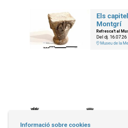
Els capitel
Montgrí
Refresca't al Mu
Del dj. 16.07.26
Museu de la Me
Informació sobre cookies