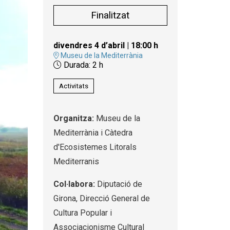
Finalitzat
divendres 4 d’abril
|
18:00 h
Museu de la Mediterrània
Durada:
2 h
Activitats
Organitza:
Museu de la
Mediterrània i Càtedra
d'Ecosistemes Litorals
Mediterranis
Col·labora:
Diputació de
Girona, Direcció General de
Cultura Popular i
Associacionisme Cultural