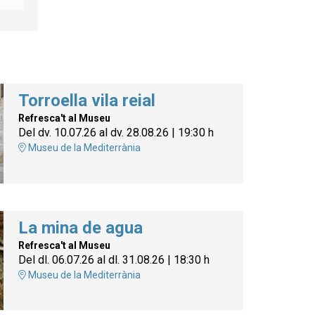
Torroella vila reial
Refresca't al Museu
Del dv. 10.07.26
al dv. 28.08.26
|
19:30 h
Museu de la Mediterrània
La mina de agua
Refresca't al Museu
Del dl. 06.07.26
al dl. 31.08.26
|
18:30 h
Museu de la Mediterrània