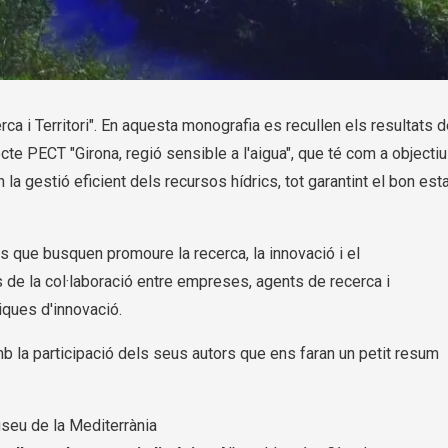
ca i Territori". En aquesta monografia es recullen els resultats d
te PECT "Girona, regió sensible a l'aigua", que té com a objectiu
n la gestió eficient dels recursos hídrics, tot garantint el bon est
s que busquen promoure la recerca, la innovació i el
de la col·laboració entre empreses, agents de recerca i
iques d'innovació.
 la participació dels seus autors que ens faran un petit resum
seu de la Mediterrània