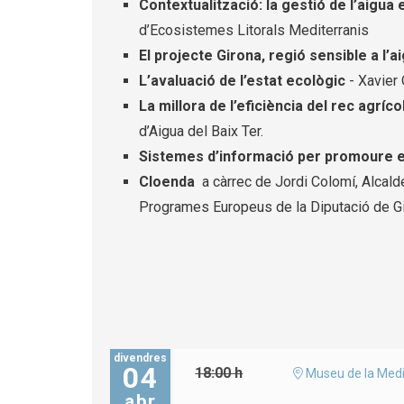
Contextualització: la gestió de l’aigua 
d’Ecosistemes Litorals Mediterranis
El projecte Girona, regió sensible a l’a
L’avaluació de l’estat ecològic
- Xavier 
La millora de l’eficiència del rec agríco
d’Aigua del Baix Ter.
Sistemes d’informació per promoure el
Cloenda
a càrrec de Jordi Colomí, Alcald
Programes Europeus de la Diputació de 
divendres
04
18:00 h
Museu de la Medi
abr