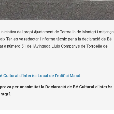
iniciativa del propi Ajuntament de Torroella de Montgrí i mitjança
ix Ter, es va redactar l’informe tècnic per a la declaració de Bé
ituat a número 51 de l'Avinguda Lluís Companys de Torroella de
 Cultural d’Interès Local de l'edifici Masó
aprova per unanimitat la Declaració de Bé Cultural d'Interès
ntgrí.