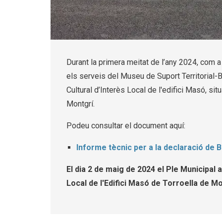
Diapositiva 1 de 1
Durant la primera meitat de l’any 2024, com a 
els serveis del Museu de Suport Territorial-Ba
Cultural d’Interès Local de l'edifici Masó, s
Montgrí.
Podeu consultar el document aquí:
Informe tècnic per a la declaració de Bé
El dia 2 de maig de 2024 el Ple Municipal 
Local de l'Edifici Masó de Torroella de Mo