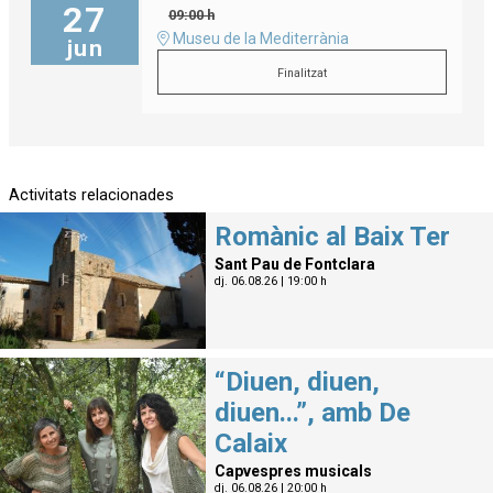
27
09:00 h
Museu de la Mediterrània
jun
Finalitzat
Activitats relacionades
Romànic al Baix Ter
Sant Pau de Fontclara
dj. 06.08.26
|
19:00 h
“Diuen, diuen,
diuen...”, amb De
Calaix
Capvespres musicals
dj. 06.08.26
|
20:00 h