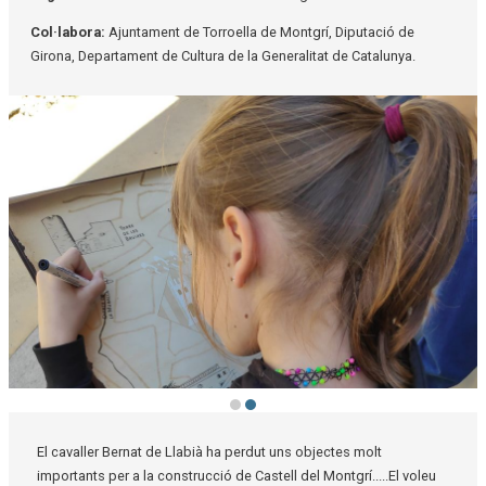
Col·labora:
Ajuntament de Torroella de Montgrí, Diputació de
Girona, Departament de Cultura de la Generalitat de Catalunya.
Diapositiva 2 de 2: Un matí amb la Caterina i en Genís
El cavaller Bernat de Llabià ha perdut uns objectes molt
importants per a la construcció de Castell del Montgrí.....El voleu