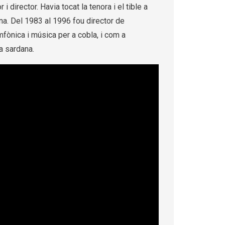
 director. Havia tocat la tenora i el tible a
na. Del 1983 al 1996 fou director de
ònica i música per a cobla, i com a
a sardana.