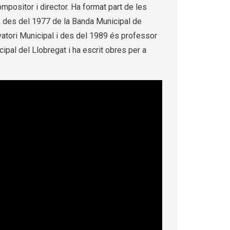
ompositor i director. Ha format part de les
i, des del 1977 de la Banda Municipal de
rvatori Municipal i des del 1989 és professor
cipal del Llobregat i ha escrit obres per a