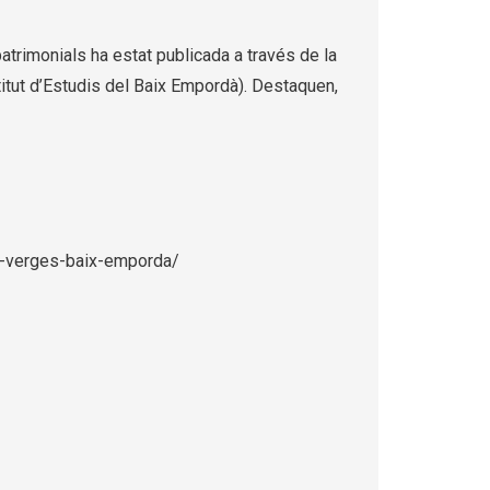
trimonials ha estat publicada a través de la
stitut d’Estudis del Baix Empordà). Destaquen,
de-verges-baix-emporda/