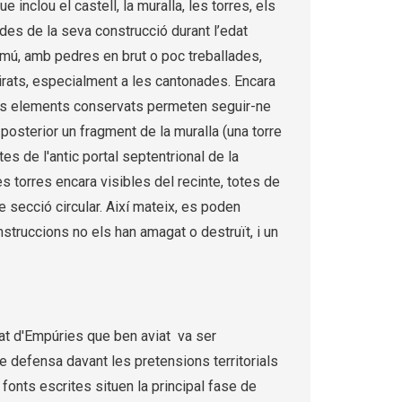
e inclou el castell, la muralla, les torres, els
 des de la seva construcció durant l’edat
mú, amb pedres en brut o poc treballades,
rats, especialment a les cantonades. Encara
els elements conservats permeten seguir-ne
t posterior un fragment de la muralla (una torre
tes de l'antic portal septentrional de la
 torres encara visibles del recinte, totes de
e secció circular. Així mateix, es poden
struccions no els han amagat o destruït, i un
at d'Empúries que ben aviat va ser
e defensa davant les pretensions territorials
fonts escrites situen la principal fase de