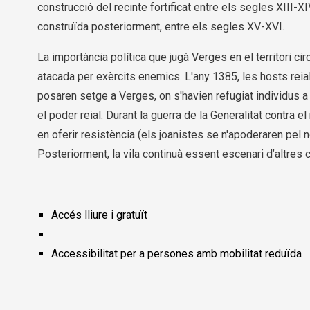
construcció del recinte fortificat entre els segles XIII-XI
construïda posteriorment, entre els segles XV-XVI.
La importància política que jugà Verges en el territori c
atacada per exèrcits enemics. L'any 1385, les hosts rei
posaren setge a Verges, on s'havien refugiat individus 
el poder reial. Durant la guerra de la Generalitat contra el 
en oferir resistència (els joanistes se n'apoderaren pel 
Posteriorment, la vila continuà essent escenari d’altres 
Accés lliure i gratuït
Accessibilitat per a persones amb mobilitat reduïda