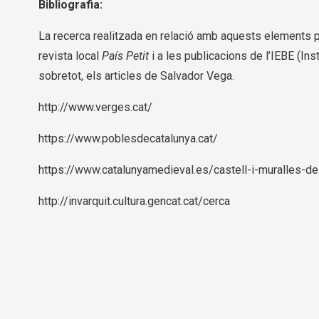
Bibliografia:
La recerca realitzada en relació amb aquests elements pa
revista local
País Petit
i a les publicacions de l’IEBE (In
sobretot, els articles de Salvador Vega.
http://www.verges.cat/
https://www.poblesdecatalunya.cat/
https://www.catalunyamedieval.es/castell-i-muralles-
http://invarquit.cultura.gencat.cat/cerca