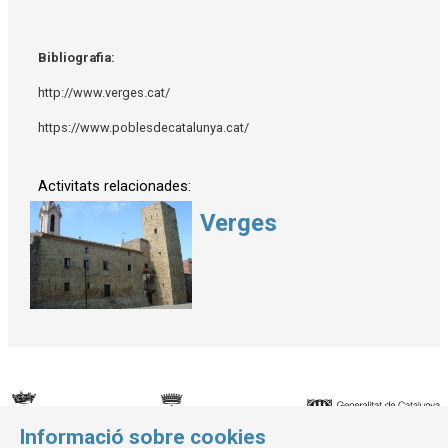
Bibliografia:
http://www.verges.cat/
https://www.poblesdecatalunya.cat/
Activitats relacionades:
Verges
Informació sobre cookies