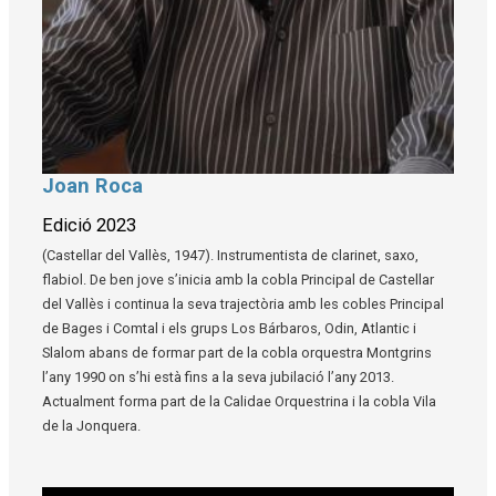
Joan Roca
Diapositiva 1 de 1
Edició 2023
(Castellar del Vallès, 1947). Instrumentista de clarinet, saxo,
flabiol. De ben jove s’inicia amb la cobla Principal de Castellar
del Vallès i continua la seva trajectòria amb les cobles Principal
de Bages i Comtal i els grups Los Bárbaros, Odin, Atlantic i
Slalom abans de formar part de la cobla orquestra Montgrins
l’any 1990 on s’hi està fins a la seva jubilació l’any 2013.
Actualment forma part de la Calidae Orquestrina i la cobla Vila
de la Jonquera.