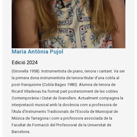
Maria Antònia Pujol
Diapositiva 1 de 1
Edició 2024
(Gironella 1958). Instrumentista de piano, tenora i cantant. Va ser
la primera dona instrumentista de tenora titular d’una cobla al
post-franquisme (Cobla Bages 1980). Alumna de tenora de
Ricard Viladesau ha format part posteriorment de les cobles
Contemporània i Ciutat de Granollers. Actualment compagina la
interpretació musical amb la docència com a professora de
l’Aula d’Instruments Tradicionals de l’Escola de Municipal de
Música de Tarragona i com a professora associada de la
Facultat de Formació del Professorat de la Universitat de
Barcelona.