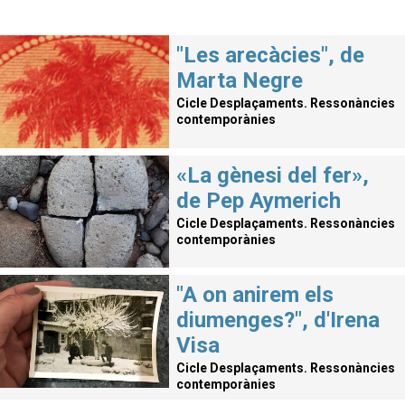
"Les arecàcies", de
Marta Negre
Cicle Desplaçaments. Ressonàncies
contemporànies
«La gènesi del fer»,
de Pep Aymerich
Cicle Desplaçaments. Ressonàncies
contemporànies
"A on anirem els
diumenges?", d'Irena
Visa
Cicle Desplaçaments. Ressonàncies
contemporànies