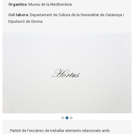
Organitza:
Museu de la Mediterrània
Col·labora:
Departament de Cultura de la Generalitat de Catalunya i
Diputació de Girona
Diapositiva 2 de 3: Arecàcies 3 - Marta Negre
Partint de l’encàrrec de treballar elements relacionats amb