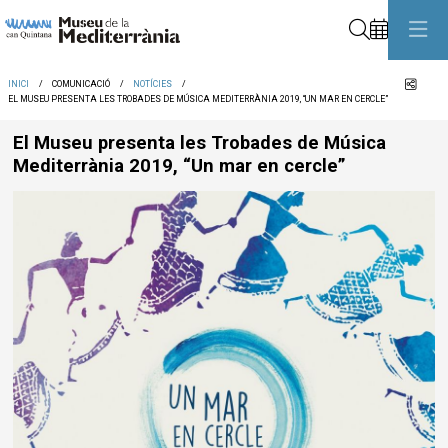
Cerca
Comp
INICI
COMUNICACIÓ
NOTÍCIES
EL MUSEU PRESENTA LES TROBADES DE MÚSICA MEDITERRÀNIA 2019, “UN MAR EN CERCLE”
El Museu presenta les Trobades de Música
Mediterrània 2019, “Un mar en cercle”