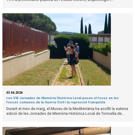
03.06.2026
Les VIII Jornades de Memòria Històrica Local posen el focus en les
fosses comunes de la Guerra Civil i la repressió franquista
Durant el mes de maig, el Museu de la Mediterrània ha acollit la vuitena
edició de les Jornades de Memòria Històrica Local de Torroella de...