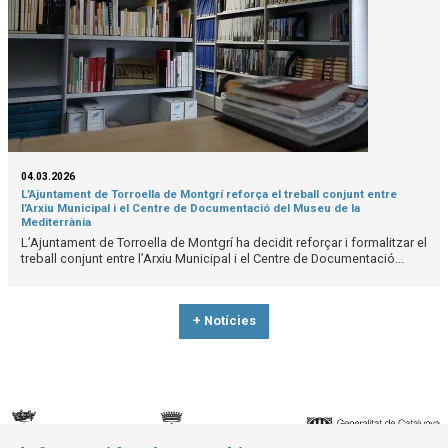
04.03.2026
L’Ajuntament de Torroella de Montgrí reforça el treball conjunt entre
l’Arxiu Municipal i el Centre de Documentació del Museu de la
Mediterrània
L’Ajuntament de Torroella de Montgrí ha decidit reforçar i formalitzar el
treball conjunt entre l’Arxiu Municipal i el Centre de Documentació...
+ Notícies