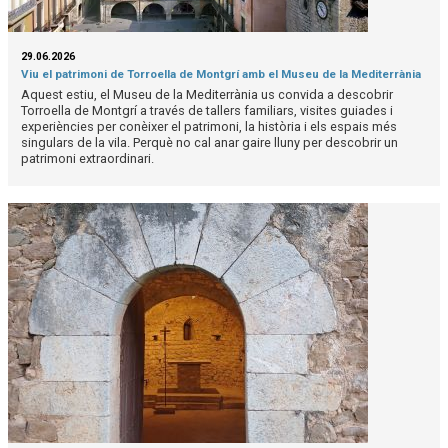
29.06.2026
Viu el patrimoni de Torroella de Montgrí amb el Museu de la Mediterrània
Aquest estiu, el Museu de la Mediterrània us convida a descobrir
Torroella de Montgrí a través de tallers familiars, visites guiades i
experiències per conèixer el patrimoni, la història i els espais més
singulars de la vila. Perquè no cal anar gaire lluny per descobrir un
patrimoni extraordinari.