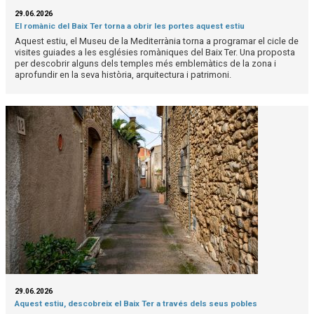
29.06.2026
El romànic del Baix Ter torna a obrir les portes aquest estiu
Aquest estiu, el Museu de la Mediterrània torna a programar el cicle de
visites guiades a les esglésies romàniques del Baix Ter. Una proposta
per descobrir alguns dels temples més emblemàtics de la zona i
aprofundir en la seva història, arquitectura i patrimoni.
29.06.2026
Aquest estiu, descobreix el Baix Ter a través dels seus pobles