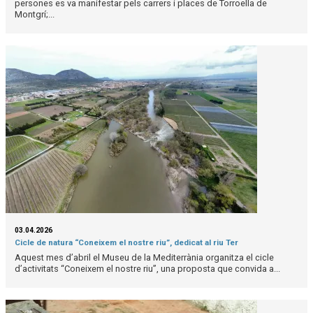
persones es va manifestar pels carrers i places de Torroella de
Montgrí;...
03.04.2026
Cicle de natura “Coneixem el nostre riu”, dedicat al riu Ter
Aquest mes d’abril el Museu de la Mediterrània organitza el cicle
d’activitats “Coneixem el nostre riu”, una proposta que convida a...