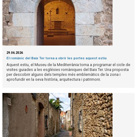
29.06.2026
El romànic del Baix Ter torna a obrir les portes aquest estiu
Aquest estiu, el Museu de la Mediterrània torna a programar el cicle de
visites guiades a les esglésies romàniques del Baix Ter. Una proposta
per descobrir alguns dels temples més emblemàtics de la zona i
aprofundir en la seva història, arquitectura i patrimoni.