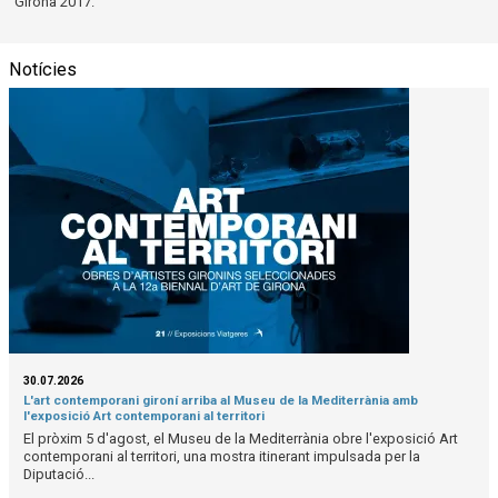
Girona 2017.
Notícies
30.07.2026
L'art contemporani gironí arriba al Museu de la Mediterrània amb
l'exposició Art contemporani al territori
El pròxim 5 d'agost, el Museu de la Mediterrània obre l'exposició Art
contemporani al territori, una mostra itinerant impulsada per la
Diputació...