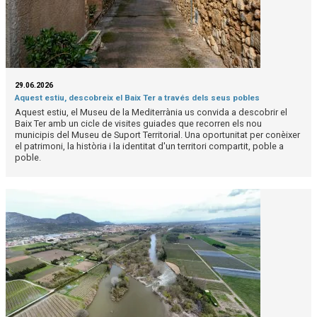
29.06.2026
Aquest estiu, descobreix el Baix Ter a través dels seus pobles
Aquest estiu, el Museu de la Mediterrània us convida a descobrir el
Baix Ter amb un cicle de visites guiades que recorren els nou
municipis del Museu de Suport Territorial. Una oportunitat per conèixer
el patrimoni, la història i la identitat d'un territori compartit, poble a
poble.