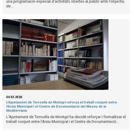
una programació especial d’activitats obertes al públic amb l’objectiu
de...
04.03.2026
L’Ajuntament de Torroella de Montgrí reforça el treball conjunt entre
l’Arxiu Municipal i el Centre de Documentació del Museu de la
Mediterrània
L’Ajuntament de Torroella de Montgrí ha decidit reforçar i formalitzar el
treball conjunt entre l’Arxiu Municipal i el Centre de Documentació...