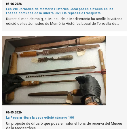
03.06.2026
Les VIII Jornades de Memòria Històrica Local posen el focus en les
fosses comunes de la Guerra Civil i la repressió franquista
Durant el mes de maig, el Museu de la Mediterrània ha acollit la vuitena
edició de les Jornades de Memòria Històrica Local de Torroella de...
06.05.2026
La Peça arriba a la seva edició número 100
Un projecte de difusió que posa en valor el fons de reserva del Museu
de la Mediterrània