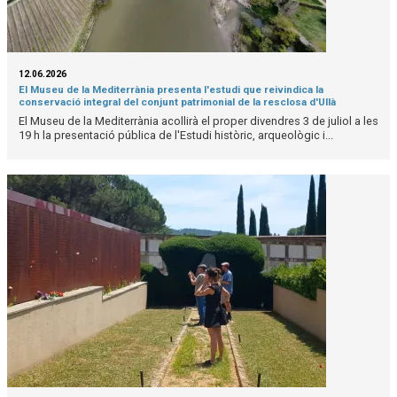
12.06.2026
El Museu de la Mediterrània presenta l'estudi que reivindica la
conservació integral del conjunt patrimonial de la resclosa d'Ullà
El Museu de la Mediterrània acollirà el proper divendres 3 de juliol a les
19 h la presentació pública de l'Estudi històric, arqueològic i...