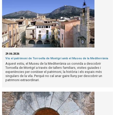
29.06.2026
Viu el patrimoni de Torroella de Montgrí amb el Museu de la Mediterrània
Aquest estiu, el Museu de la Mediterrània us convida a descobrir
Torroella de Montgrí a través de tallers familiars, visites guiades i
experiències per conèixer el patrimoni, la història i els espais més
singulars de la vila. Perquè no cal anar gaire lluny per descobrir un
patrimoni extraordinari.