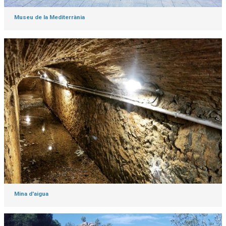
Museu de la Mediterrània
Mina d'aigua