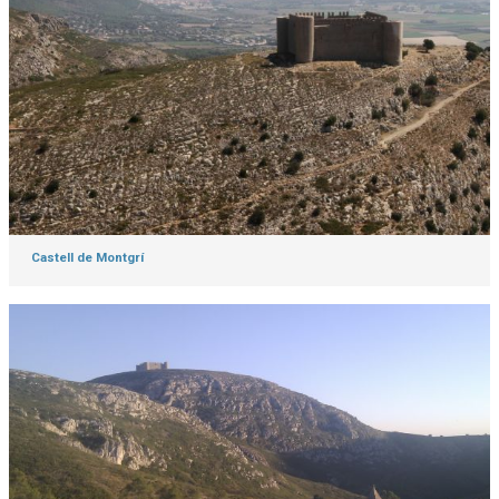
Castell de Montgrí