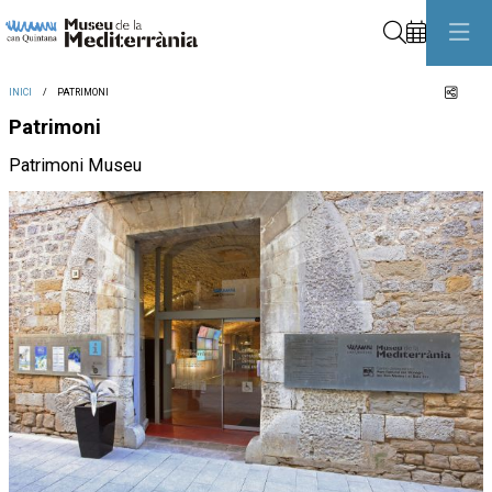
Cerca
Comp
INICI
PATRIMONI
Patrimoni
Patrimoni Museu