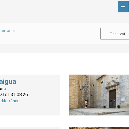
terrània
Finalitzat
aigua
seu
al dl. 31.08.26
diterrània