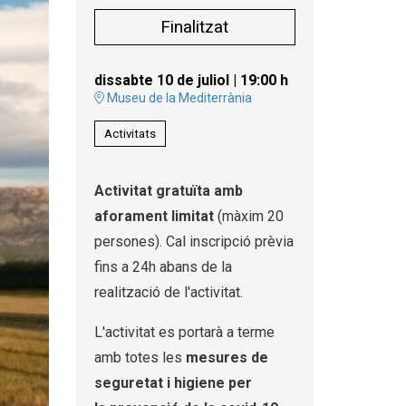
Finalitzat
dissabte 10 de juliol
|
19:00 h
Museu de la Mediterrània
Activitats
Activitat gratuïta amb
aforament limitat
(màxim 20
persones). Cal inscripció prèvia
fins a 24h abans de la
realització de l'activitat.
L'activitat es portarà a terme
amb totes les
mesures de
seguretat i higiene per