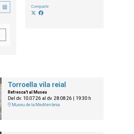
Compartir
Torroella vila reial
Refresca't al Museu
Del dv. 10.07.26
al dv. 28.08.26
|
19:30 h
Museu de la Mediterrània