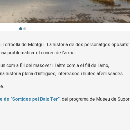
 i Torroella de Montgrí.  La història de dos personatges oposats: 
 una problemàtica: el conreu de l’arròs. 
com a fill del masover i l’altre com a el fill de l’amo, 
a història plena d’intrigues, interessos i lluites aferrissades. 
e. 
le de "Sortides pel Baix Ter"
, del programa de Museu de Suport