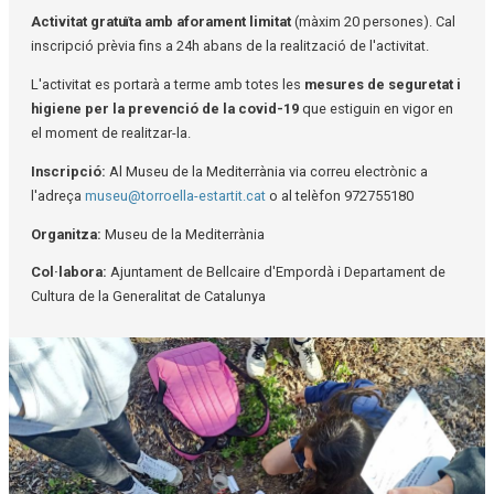
Activitat gratuïta amb aforament limitat
(màxim 20 persones). Cal
inscripció prèvia fins a 24h abans de la realització de l'activitat.
L'activitat es portarà a terme amb totes les
mesures de seguretat i
higiene per la prevenció de la covid-19
que estiguin en vigor en
el moment de realitzar-la.
Inscripció:
Al Museu de la Mediterrània via correu electrònic a
l'adreça
museu@torroella-estartit.cat
o al telèfon 972755180
Organitza:
Museu de la Mediterrània
Col·labora:
Ajuntament de Bellcaire d'Empordà i Departament de
Cultura de la Generalitat de Catalunya