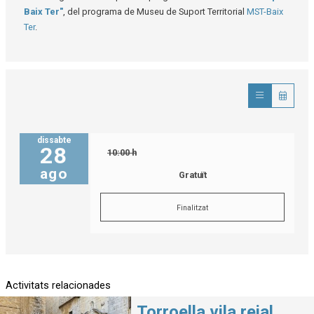
Baix Ter"
, del programa de Museu de Suport Territorial
MST-Baix
Ter
.
dissabte
28
10:00 h
ago
Gratuït
Finalitzat
Activitats relacionades
Torroella vila reial