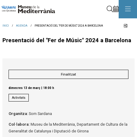
Cerca
Comp
INICI
AGENDA
PRESENTACIÓ DEL "FER DE MÚSIC" 2024 A BARCELONA
Presentació del "Fer de Músic" 2024 a Barcelona
Finalitzat
dimecres 13 de març
|
18:00 h
Activitats
Organitza
: Som Sardana
Col·labora:
Museu de la Mediterrània, Departament de Cultura de la
Generalitat de Catalunya i Diputació de Girona