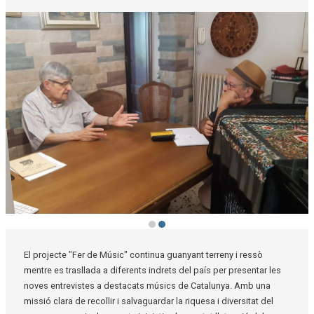
Diapositiva 2 de 2
El projecte "Fer de Músic" continua guanyant terreny i ressò
mentre es trasllada a diferents indrets del país per presentar les
noves entrevistes a destacats músics de Catalunya. Amb una
missió clara de recollir i salvaguardar la riquesa i diversitat del