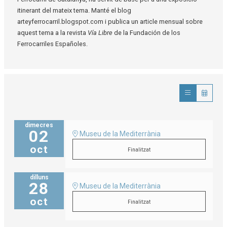
itinerant del mateix tema. Manté el blog
arteyferrocarril.blogspot.com i publica un article mensual sobre
aquest tema a la revista
Vía Libre
de la Fundación de los
Ferrocarriles Españoles.
dimecres
02
Museu de la Mediterrània
oct
Finalitzat
dilluns
28
Museu de la Mediterrània
oct
Finalitzat