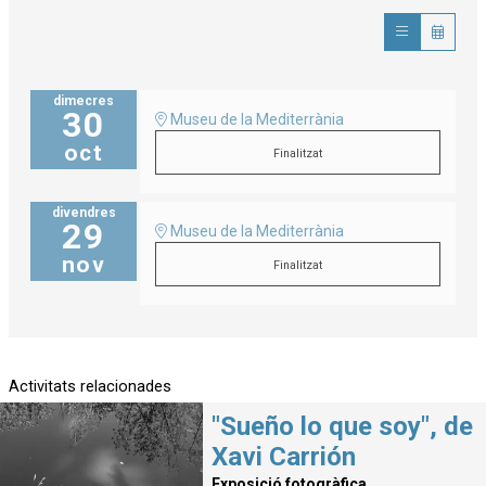
dimecres
30
Museu de la Mediterrània
oct
Finalitzat
divendres
29
Museu de la Mediterrània
nov
Finalitzat
Activitats relacionades
"Sueño lo que soy", de
Xavi Carrión
Exposició fotogràfica