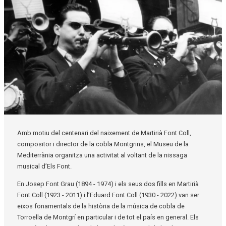
Diapositiva 1 de 1
Amb motiu del centenari del naixement de Martirià Font Coll,
compositor i director de la cobla Montgrins, el Museu de la
Mediterrània organitza una activitat al voltant de la nissaga
musical d’Els Font.
En Josep Font Grau (1894 - 1974) i els seus dos fills en Martirià
Font Coll (1923 - 2011) i l’Eduard Font Coll (1930 - 2022) van ser
eixos fonamentals de la història de la música de cobla de
Torroella de Montgrí en particular i de tot el país en general. Els