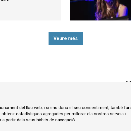
Veure més
Si
ncionament del lloc web, i si ens dona el seu consentiment, també fa
r obtenir estadístiques agregades per millorar els nostres serveis i
 a partir dels seus hàbits de navegació.
ia.cat