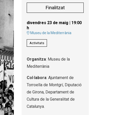
Finalitzat
divendres 23 de maig
|
19:00
h
Museu de la Mediterrània
Activitats
Organitza
: Museu de la
Mediterrània
Col·labora
: Ajuntament de
Torroella de Montgrí, Diputació
de Girona, Departament de
Cultura de la Generalitat de
Catalunya.