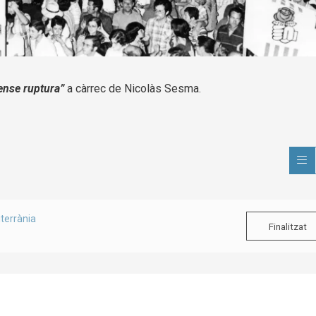
sense ruptura”
a càrrec de Nicolàs Sesma.
terrània
Finalitzat