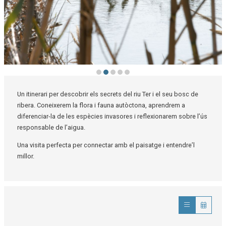
Diapositiva 2 de 5: Qui viu al Ter?
Un itinerari per descobrir els secrets del riu Ter i el seu bosc de
ribera. Coneixerem la flora i fauna autòctona, aprendrem a
diferenciar-la de les espècies invasores i reflexionarem sobre l’ús
responsable de l’aigua.
Una visita perfecta per connectar amb el paisatge i entendre’l
millor.