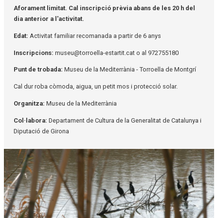
Aforament limitat. Cal inscripció prèvia abans de les 20 h del
dia anterior a l'activitat.
Edat:
Activitat familiar recomanada a partir de 6 anys
Inscripcions:
museu@torroella-estartit.cat o al 972755180
Punt de trobada:
Museu de la Mediterrània - Torroella de Montgrí
Cal dur roba còmoda, aigua, un petit mos i protecció solar.
Organitza:
Museu de la Mediterrània
Col·labora:
Departament de Cultura de la Generalitat de Catalunya i
Diputació de Girona