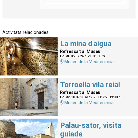
Activitats relacionades
La mina d'aigua
Refresca't al Museu
Del dl. 06.07.26
al dl. 31.08.26
Museu de la Mediterrània
Torroella vila reial
Refresca't al Museu
Del dv. 10.07.26
al dv. 28.08.26
|
19:30 h
Museu de la Mediterrània
Palau-sator, visita
guiada