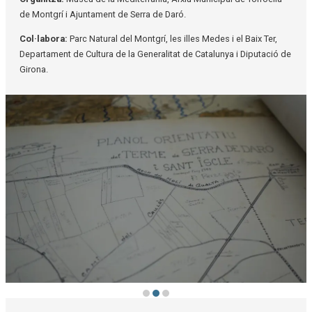
de Montgrí i Ajuntament de Serra de Daró.
Col·labora:
Parc Natural del Montgrí, les illes Medes i el Baix Ter,
Departament de Cultura de la Generalitat de Catalunya i Diputació de
Girona.
Diapositiva 2 de 3: XIII Fòrum Recerca