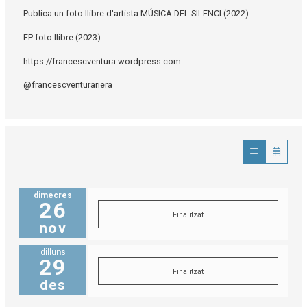
Publica un foto llibre d'artista MÚSICA DEL SILENCI (2022)
FP foto llibre (2023)
https://francescventura.wordpress.com
@francescventurariera
dimecres
26
Finalitzat
nov
dilluns
29
Finalitzat
des